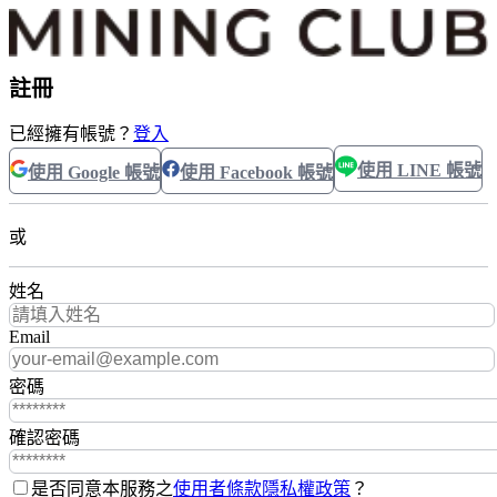
註冊
已經擁有帳號？
登入
使用 LINE 帳號
使用 Google 帳號
使用 Facebook 帳號
或
姓名
Email
密碼
確認密碼
是否同意本服務之
使用者條款
隱私權政策
？