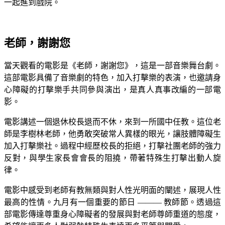
一起進到戲院。
老師，謝謝您
當天觀看的電影是《老師，謝謝您》，這是一部音樂舞台劇。
這部電影具備了音樂劇的特色，加入打擊樂的表演，也邀請身
心障礙的打擊樂手共同參與演出，是真人真事改編的一部電
影。
電影講述一個退休校長退而不休，來到一所國中任教。這位老
師是李樹林老師，他勇敢突破常人異樣的眼光，讓肢體障礙生
加入打擊樂社。過程中經歷校長的拒絕，打擊社團老師的強力
反對，與學生家長會會長的阻撓，帶著特殊生打擊出動人旋
律。
電影中感受到老師有教無類與對人性光明面的闡述，展現人性
最高的性情。九月有一個重要的節日 ——— 教師節。透過這
部電影傳達尊重身心障礙者的發展與對老師尊師重道的態度，