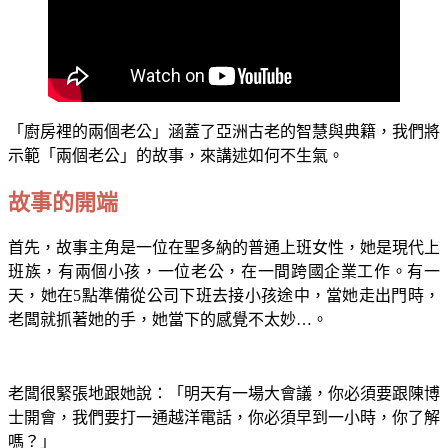
「廚房裡的兩個老公」涵蓋了亞洲古老的智慧與典籍，我們將
示範「兩個老公」的故事，來講述如何不生氣。
故事的開端
首先，故事主角是一位在聖多納的普通上班女性，她是現代上
班族，有兩個小孩，一位老公，在一間跨國企業工作。有一
天，她在5點準備從公司下班去接小孩途中，當她走出門時，
老闆就抓著她的手，她當下的感覺不太妙…。
老闆很緊張地跟她說：「明天有一場大會議，你必須要跟陳博
士開會，我們要打一通越洋電話，你必須早到一小時，你了解
嗎？」