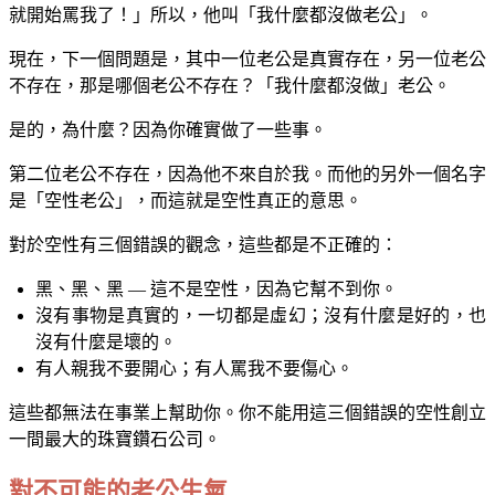
就開始罵我了！」所以，他叫「我什麼都沒做老公」。
現在，下一個問題是，其中一位老公是真實存在，另一位老公
不存在，那是哪個老公不存在？「我什麼都沒做」老公。
是的，為什麼？因為你確實做了一些事。
第二位老公不存在，因為他不來自於我。而他的另外一個名字
是「空性老公」，而這就是空性真正的意思。
對於空性有三個錯誤的觀念，這些都是不正確的：
黑、黑、黑 — 這不是空性，因為它幫不到你。
沒有事物是真實的，一切都是虛幻；沒有什麼是好的，也
沒有什麼是壞的。
有人親我不要開心；有人罵我不要傷心。
這些都無法在事業上幫助你。你不能用這三個錯誤的空性創立
一間最大的珠寶鑽石公司。
對不可能的老公生氣