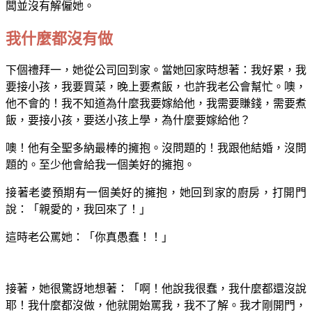
闆並沒有解僱她。
我什麼都沒有做
下個禮拜一，她從公司回到家。當她回家時想著：我好累，我
要接小孩，我要買菜，晚上要煮飯，也許我老公會幫忙。噢，
他不會的！我不知道為什麼我要嫁給他，我需要賺錢，需要煮
飯，要接小孩，要送小孩上學，為什麼要嫁給他？
噢！他有全聖多納最棒的擁抱。沒問題的！我跟他結婚，沒問
題的。至少他會給我一個美好的擁抱。
接著老婆預期有一個美好的擁抱，她回到家的廚房，打開門
說：「親愛的，我回來了！」
這時老公罵她：「你真愚蠢！！」
接著，她很驚訝地想著：「啊！他說我很蠢，我什麼都還沒說
耶！我什麼都沒做，他就開始罵我，我不了解。我才剛開門，