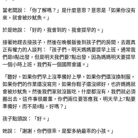
當老闆說：「你了解嗎？」是什麼意思？意思是「如果你沒有
來，就會被炒魷魚。」
於是她說：「好的，我會到的、我會提早的。」
接著她趕去接孩子，然後在晚餐飯後到孩子們的房間，去跟真
正有權力的人談判：「孩子們，明天媽媽要提早上班，通常我
們是8點出發，但是明天我們要7點出發，因為媽媽明天要提早
一個小時上班，我們有一個國際會議。」
「聽好，如果你們早上沒準備好上學，如果你們還沒換制服，
如果你們的作業還沒寫完，如果你鞋子還沒綁好，也許媽媽就
會被炒魷魚。然後我們家就沒飯吃，什麼都沒有，我們就必須
搬出去。這件事很嚴重，你們兩位要答應我，明天早上7點要
準備好，而不是8點，好嗎？」
孩子點頭說：「好。」
她說：「謝謝，你們很乖，是聖多納最乖的小孩。」