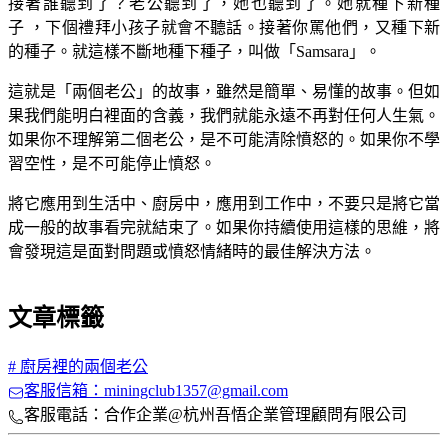
接著誰聽到了？老公聽到了，她也聽到了。她就種下新種
子 ，下個禮拜小孩子就會不聽話。接著你罵他們，又種下新
的種子。就這樣不斷地種下種子，叫做「Samsara」。
這就是「兩個老公」的故事，雖然是簡單、易懂的故事。但如
果我們能明白裡面的含義，我們就能永遠不再對任何人生氣。
如果你不理解第二個老公，是不可能清除憤怒的。如果你不學
習空性，是不可能停止憤怒。
將它應用到生活中、廚房中，應用到工作中，不要只是將它當
成一般的故事看完就結束了。如果你持續使用這樣的思維，將
會發現這是面對問題或憤怒情緒時的最佳解決方法。
文章標籤
#
廚房裡的兩個老公
客服信箱：miningclub1357@gmail.com
客服電話：合作企業@杭州吾悟企業管理顧問有限公司