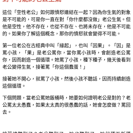
這位「空性老公」如何跟憤怒連結在一起？因為你生氣的對象
是不可能的，可是你一直在對「你什麼都沒做」老公生氣。但
他是空性，他不存在，也從不存在、也將未存在，他是不可能
的。如果你了解這個概念，那你的憤怒就會變得不可能。
第一位老公在古經典中叫「緣起」，也叫「因果」。「因」是
罵小孩，「果」是老公罵你，當你罵小孩時，會創造老公罵
你，因而創造一個循環。她罵了小孩，種下種子，幾天後看到
老公變得生氣，接著罵「你這個蠢蛋！」
接著她不開心，就罵了小孩，然後小孩不聽話，因而持續創造
這個循環。
下個問題，當老公罵她飯桶時，她要如何證明老公是對的？老
公罵太太愚蠢，如果太太真的很愚蠢的話，她會怎麼做？罵回
去。