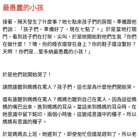
最愚蠢的小孩
接著，隔天發生了什麼事？她七點來孩子們的房間，準備跟他
們說：「孩子們，準備好了，現在七點了。」於是當她打開
門，看到孩子們在打架、尖叫，於是她開始對他們生氣「你們
在做什麼！？噢，你的睡衣還穿在身上？你的鞋子還沒繫好？
天啊 ！你們是…聖多納最愚蠢的小孩！」
於是他們就開始哭了！
請問誰聽到媽媽在罵人？孩子們，這也是為什麼他們開始哭。
還有誰聽到媽媽在罵人？媽媽也聽到自己在罵人。因為話從媽
媽的嘴巴出來，進到媽媽的耳朵。當話來到媽媽的耳朵時，在
她意識中留下銘印，兩個小時後，這變成意識中的種子，所以
媽媽有意識的種子。
於是媽媽去上班，她遲到了，即使匆忙但還是趕到了。所以老