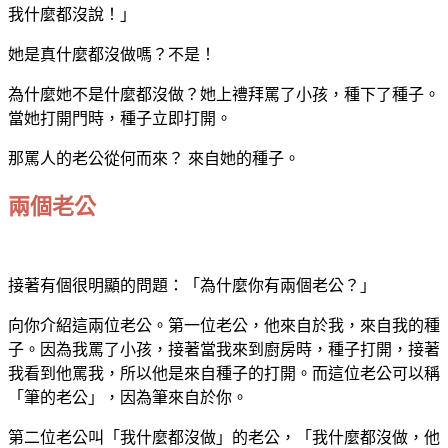
我什麼都沒說！」
她是真什麼都沒做嗎？不是！
為什麼她不是什麼都沒做？她上禮拜罵了小孩，種下了種子。
當她打開門時，種子立即打開。
那罵人的老公從何而來？ 來自她的種子。
兩個老公
接著有個很明顯的問題：「為什麼你有兩個老公？」
向你介紹這兩位老公。第一位老公，他來自於我，來自我的種
子。因為我罵了小孩，接著當我來到廚房時，種子打開，接著
我看到他罵我，所以他是來自種子的打開。而這位老公可以稱
「筆的老公」，因為筆來自於你。
第二位老公叫「我什麼都沒做」的老公，「我什麼都沒做，他