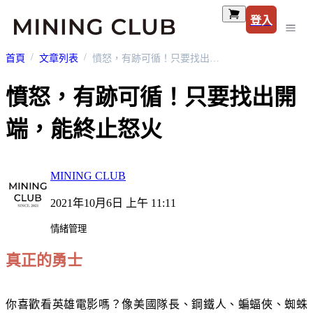
登入
首頁
文章列表
憤怒，有跡可循！只要找出開端，能終止怒火
憤怒，有跡可循！只要找出開
端，能終止怒火
MINING CLUB
2021年10月6日 上午 11:11
情緒管理
真正的勇士
你喜歡看英雄電影嗎？像美國隊長、鋼鐵人、蝙蝠俠、蜘蛛