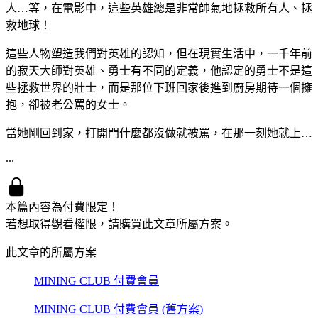
人…等，在電影中，這些英雄總是非常帥氣地拯救所有人、拯
救地球！
這些人物塑造我們對英雄的認知，但在現實生活中，一千年前
的寂天大師對英雄、勇士有不同的定義，他認定的勇士不是這
些拯救世界的壯士，而是那位下班回家後進到廚房期待一個擁
抱，卻被老公罵的女士。
當她剛回到家，打開門什麼都沒做就被罵，在那一刻她就上…
...
本篇內容為付費限定！
若想取得觀看權限，請購買此文章所屬方案。
此文章的所屬方案
MINING CLUB 付費會員
MINING CLUB 付費會員 (舊方案)