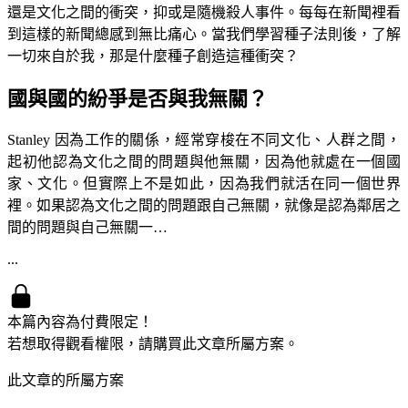
還是文化之間的衝突，抑或是隨機殺人事件。每每在新聞裡看
到這樣的新聞總感到無比痛心。當我們學習種子法則後，了解
一切來自於我，那是什麼種子創造這種衝突？
國與國的紛爭是否與我無關？
Stanley 因為工作的關係，經常穿梭在不同文化、人群之間，
起初他認為文化之間的問題與他無關，因為他就處在一個國
家、文化。但實際上不是如此，因為我們就活在同一個世界
裡。如果認為文化之間的問題跟自己無關，就像是認為鄰居之
間的問題與自己無關一…
...
本篇內容為付費限定！
若想取得觀看權限，請購買此文章所屬方案。
此文章的所屬方案