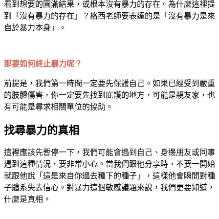
看到想要的圓滿結果，或根本沒有暴力的存在。為什麼這裡提
到「沒有暴力的存在」？格西老師要表達的是「沒有暴力是來
自於暴力本身」。
那要如何終止暴力呢？
前提是，我們第一時間一定要先保護自己。如果已經受到嚴重
的肢體傷害，你一定要先找到庇護的地方，可能是親友家，也
有可能是尋求相關單位的協助。
找尋暴力的真相
這裡應該先暫停一下，我們可能會遇到自己、身邊朋友或同事
遇到這種情況，要非常小心。當我們跟他分享時，不要一開始
就跟他說「這是來自你過去種下的種子」，這樣他會瞬間對種
子體系失去信心。對暴力這個敏感議題來說，我們更要知道，
什麼是真相。