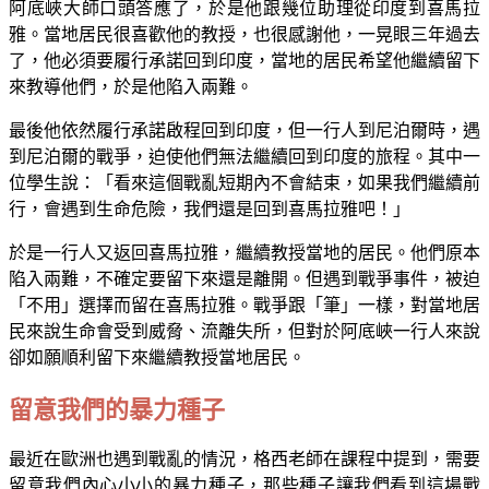
阿底峽大師口頭答應了，於是他跟幾位助理從印度到喜馬拉
雅。當地居民很喜歡他的教授，也很感謝他，一晃眼三年過去
了，他必須要履行承諾回到印度，當地的居民希望他繼續留下
來教導他們，於是他陷入兩難。
最後他依然履行承諾啟程回到印度，但一行人到尼泊爾時，遇
到尼泊爾的戰爭，迫使他們無法繼續回到印度的旅程。其中一
位學生說：「看來這個戰亂短期內不會結束，如果我們繼續前
行，會遇到生命危險，我們還是回到喜馬拉雅吧！」
於是一行人又返回喜馬拉雅，繼續教授當地的居民。他們原本
陷入兩難，不確定要留下來還是離開。但遇到戰爭事件，被迫
「不用」選擇而留在喜馬拉雅。戰爭跟「筆」一樣，對當地居
民來說生命會受到威脅、流離失所，但對於阿底峽一行人來說
卻如願順利留下來繼續教授當地居民。
留意我們的暴力種子
最近在歐洲也遇到戰亂的情況，格西老師在課程中提到，需要
留意我們內心小小的暴力種子，那些種子讓我們看到這場戰