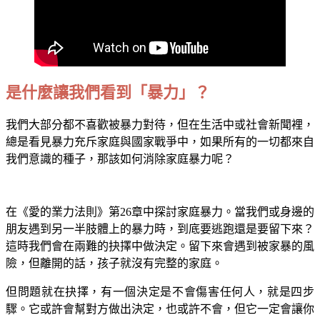
是什麼讓我們看到「暴力」？
我們大部分都不喜歡被暴力對待，但在生活中或社會新聞裡，
總是看見暴力充斥家庭與國家戰爭中，如果所有的一切都來自
我們意識的種子，那該如何消除家庭暴力呢？
在《愛的業力法則》第26章中探討家庭暴力。當我們或身邊的
朋友遇到另一半肢體上的暴力時，到底要逃跑還是要留下來？
這時我們會在兩難的抉擇中做決定。留下來會遇到被家暴的風
險，但離開的話，孩子就沒有完整的家庭。
但問題就在抉擇，有一個決定是不會傷害任何人，就是四步
驟。它或許會幫對方做出決定，也或許不會，但它一定會讓你