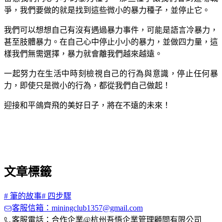
爭，我們要做的就是找到這些微小的暴力種子，並停止它。
我們可以想想自己有沒有遇過暴力事件，可能是語言冷暴力，
甚至肢體暴力。在自己心中停止小小的暴力，並做四力量，這
樣我們無需選擇，暴力就會離我們越來越遠。
一起努力在生活中時刻檢視自己的行為與意識，停止任何暴
力，即使只是微小的行為，都從我們自己做起！
迎接和平鴿齊飛的美好日子，將在不遠的未來！
文章標籤
#
筆的故事
#
四步驟
客服信箱：miningclub1357@gmail.com
客服電話：合作企業@杭州吾悟企業管理顧問有限公司