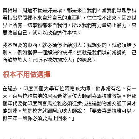
真相是，周遭不管是好是壞，都是來自我們。當我們舉起手試
著指出房間裡不來自於自己的東西時，往往找不出來。因為世
界上所有一切事物都來自我們，所以我們有力量終止暴力，只
要改變自己，就可以改變這件事情。
我不想要的東西，就必須停止給別人；我想要的，就必須給予
別人，例如獲得一個解決的抉擇。這就是我們以前常說的「己
所欲施於人；己所不欲勿施於人」的概念。
根本不用做選擇
在過去，印度某個大學有位阿底峽大師，他非常有名。有一
天，喜馬拉雅當地的居民希望這位大師到喜馬拉雅教課。但那
個年代要從印度到喜馬拉雅必須徒步或透過動物當交通工具才
能到達。於是校方就跟阿底峽大師說：「要去喜馬拉雅可以，
但三年一到你必須要馬上回來。」