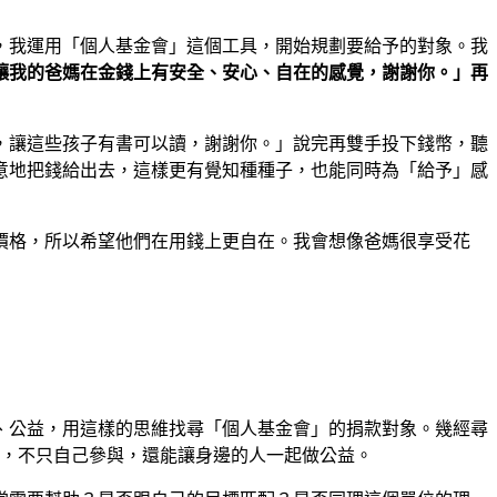
，我運用「個人基金會」這個工具，開始規劃要給予的對象。我
讓我的爸媽在金錢上有安全、安心、自在的感覺，謝謝你。」再
，讓這些孩子有書可以讀，謝謝你。」說完再雙手投下錢幣，聽
意地把錢給出去，這樣更有覺知種種子，也能同時為「給予」感
價格，所以希望他們在用錢上更自在。我會想像爸媽很享受花
、公益，用這樣的思維找尋「個人基金會」的捐款對象。幾經尋
舉，不只自己參與，還能讓身邊的人一起做公益。