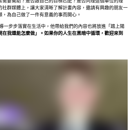
常需要幫助？是否跟自己的目標匹配？是否同理這個單位的理
的社群媒體上，讓大家清晰了解計畫內容，邀請有興趣的朋友一
顧，為自己做了一件有意義的事而開心。
教導一步步落實在生活中，他帶給我們的內容也將放進「踏上陽
現在我還能怎麼做」。如果你的人生在黑暗中循環，歡迎來到