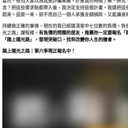
當然，很怕大家以為我是詐騙集團，於是我花時間了解、研究
念？把這些需求點都帶入後，我決定支持這個計畫。我還把這
起來。這麼一來，就不用自己一個人承擔全額捐款，又能讓身
持續做正確的事情，現在的我已經還清家中七位數的負債。負債
光之路」課程裡。
有負債的問題的朋友，推薦你一定要報名「
「踏上陽光路」，發現突破口，找到改變你人生的機會。
踏上陽光之路｜第六季現正報名中！