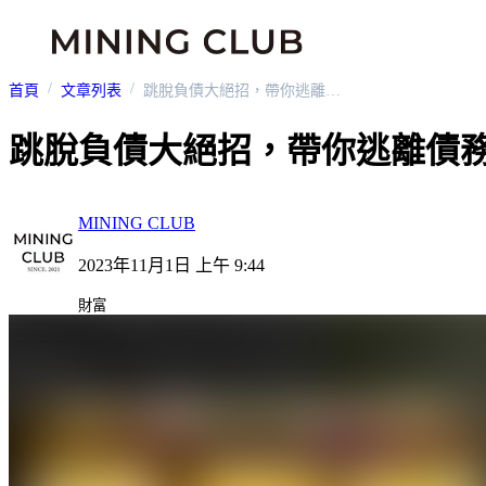
首頁
文章列表
跳脫負債大絕招，帶你逃離債務漩渦
跳脫負債大絕招，帶你逃離債
MINING CLUB
2023年11月1日 上午 9:44
財富