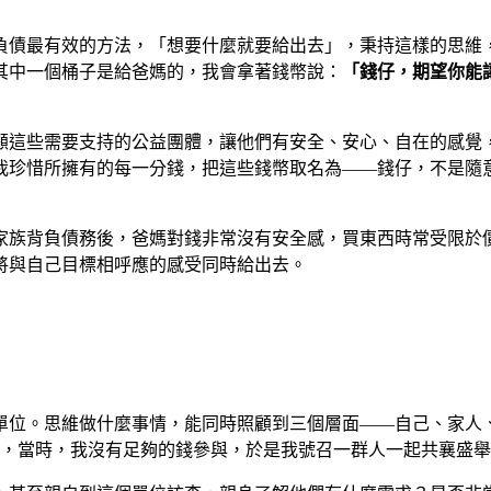
負債最有效的方法，「想要什麼就要給出去」，秉持這樣的思維
其中一個桶子是給爸媽的，我會拿著錢幣說：
「錢仔，期望你能
顧這些需要支持的公益團體，讓他們有安全、安心、自在的感覺
我珍惜所擁有的每一分錢，把這些錢幣取名為——錢仔，不是隨
家族背負債務後，爸媽對錢非常沒有安全感，買東西時常受限於
將與自己目標相呼應的感受同時給出去。
單位。思維做什麼事情，能同時照顧到三個層面——自己、家人
00，當時，我沒有足夠的錢參與，於是我號召一群人一起共襄盛