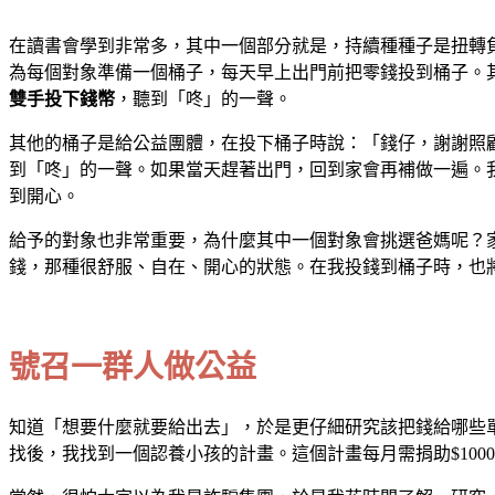
在讀書會學到非常多，其中一個部分就是，持續種種子是扭轉
為每個對象準備一個桶子，每天早上出門前把零錢投到桶子。
雙手投下錢幣
，聽到「咚」的一聲。
其他的桶子是給公益團體，在投下桶子時說：「錢仔，謝謝照
到「咚」的一聲。如果當天趕著出門，回到家會再補做一遍。
到開心。
給予的對象也非常重要，為什麼其中一個對象會挑選爸媽呢？
錢，那種很舒服、自在、開心的狀態。在我投錢到桶子時，也
號召一群人做公益
知道「想要什麼就要給出去」，於是更仔細研究該把錢給哪些
找後，我找到一個認養小孩的計畫。這個計畫每月需捐助$10