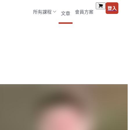
登入
所有課程
會員方案
文章