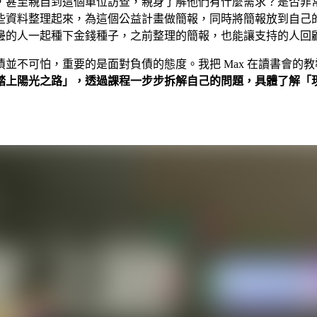
，甚至親自到這個單位訪查，親身了解他們有什麼需求？是否非
些資料整理起來，為這個公益計畫做簡報，同時將簡報放到自己
邊的人一起種下金錢種子，之前整理的簡報，也能讓支持的人回
並不可怕，重要的是面對負債的態度。我把 Max 在讀書會的
踏上陽光之路」，透過課程一步步拆解自己的問題，具體了解「