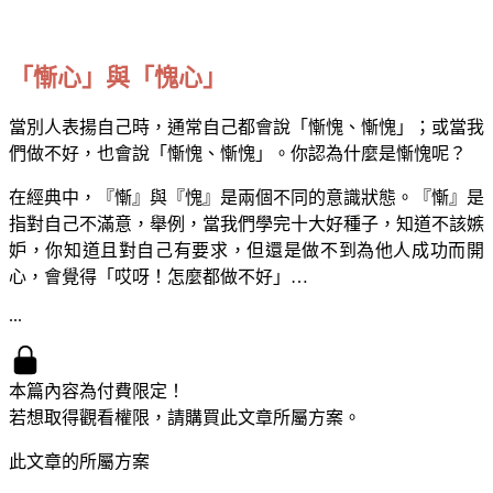
「慚心」與「愧心」
當別人表揚自己時，通常自己都會說「慚愧、慚愧」；或當我
們做不好，也會說「慚愧、慚愧」。你認為什麼是慚愧呢？
在經典中，『慚』與『愧』是兩個不同的意識狀態。『慚』是
指對自己不滿意，舉例，當我們學完十大好種子，知道不該嫉
妒，你知道且對自己有要求，但還是做不到為他人成功而開
心，會覺得「哎呀！怎麼都做不好」…
...
本篇內容為付費限定！
若想取得觀看權限，請購買此文章所屬方案。
此文章的所屬方案