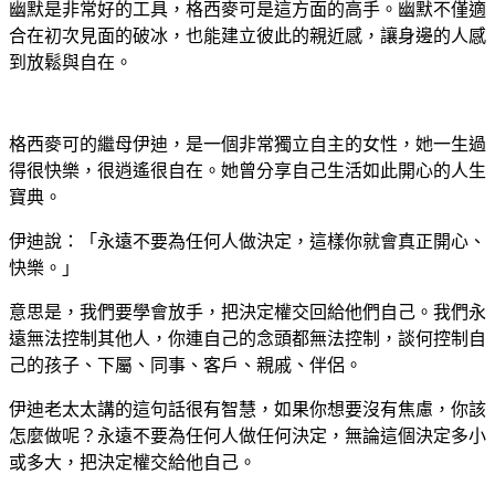
幽默是非常好的工具，格西麥可是這方面的高手。幽默不僅適
合在初次見面的破冰，也能建立彼此的親近感，讓身邊的人感
到放鬆與自在。
格西麥可的繼母伊迪，是一個非常獨立自主的女性，她一生過
得很快樂，很逍遙很自在。她曾分享自己生活如此開心的人生
寶典。
伊迪說：「永遠不要為任何人做決定，這樣你就會真正開心、
快樂。」
意思是，我們要學會放手，把決定權交回給他們自己。我們永
遠無法控制其他人，你連自己的念頭都無法控制，談何控制自
己的孩子、下屬、同事、客戶、親戚、伴侶。
伊迪老太太講的這句話很有智慧，如果你想要沒有焦慮，你該
怎麼做呢？永遠不要為任何人做任何決定，無論這個決定多小
或多大，把決定權交給他自己。