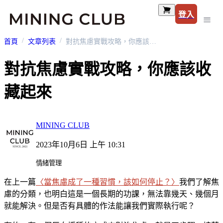
登入
首頁
文章列表
對抗焦慮實戰攻略，你應該收藏起來
對抗焦慮實戰攻略，你應該收
藏起來
MINING CLUB
2023年10月6日 上午 10:31
情緒管理
在上一篇
〈當焦慮成了一種習慣，該如何停止？〉
我們了解焦
慮的分類，也明白這是一個長期的功課，無法靠幾天、幾個月
就能解決。但是否有具體的作法能讓我們實際執行呢？