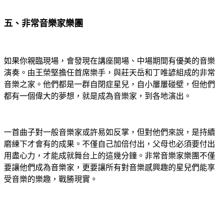
五、非常音樂家樂團
如果你親臨現場，會發現在講座開場、中場期間有優美的音樂
演奏。由王榮堅擔任首席樂手，與莊天岳和丁唯諺組成的非常
音樂之家。他們都是一群自閉症星兒，自小屢屢碰壁，但他們
都有一個偉大的夢想，就是成為音樂家，到各地演出。
一首曲子對一般音樂家或許易如反掌，但對他們來說，是持續
磨練下才會有的成果。不僅自己加倍付出，父母也必須要付出
用盡心力，才能成就舞台上的這幾分鐘。非常音樂家樂團不僅
要讓他們成為音樂家，更要讓所有對音樂感興趣的星兒們能享
受音樂的樂趣，戰勝現實。