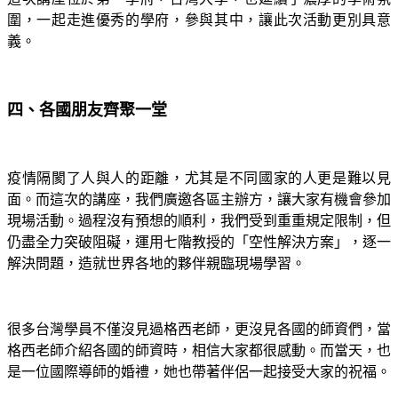
圍，一起走進優秀的學府，參與其中，讓此次活動更別具意
義。
四、各國朋友齊聚一堂
疫情隔閡了人與人的距離，尤其是不同國家的人更是難以見
面。而這次的講座，我們廣邀各區主辦方，讓大家有機會參加
現場活動。過程沒有預想的順利，我們受到重重規定限制，但
仍盡全力突破阻礙，運用七階教授的「空性解決方案」，逐一
解決問題，造就世界各地的夥伴親臨現場學習。
很多台灣學員不僅沒見過格西老師，更沒見各國的師資們，當
格西老師介紹各國的師資時，相信大家都很感動。而當天，也
是一位國際導師的婚禮，她也帶著伴侶一起接受大家的祝福。