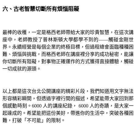
六、古老智慧切斷所有煩惱阻礙
最棒的收穫，一定是格西老師帶給大家的珍貴智慧，在這次講
座中，老師教授了普林斯頓大學都學不到的——觸碰金剛世
界。永續經營是每個企業的終極目標，但過程總會面臨種種困
難、煩惱與挑戰，而格西老師在講座裡分享的成功秘密，能讓
你切斷所有阻礙，對事物正確運作的方式獲得直接體驗，觸碰
一切成就的源頭。
以上都是這次台北公開講座的精彩片段，我們知道用文字無法
形容精彩瞬間，但透過字裡行間的描述，希望能帶大家回到那
個感動時刻。6000 人的講座紀錄， 6000 人的奇蹟，是大家一
起達成的。希望能把這份美好，帶進你的生活中，突破各種困
難，打破「不可能」的限制。