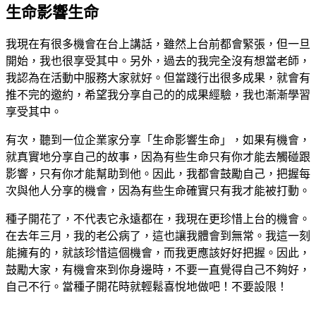
生命影響生命
我現在有很多機會在台上講話，雖然上台前都會緊張，但一旦
開始，我也很享受其中。另外，過去的我完全沒有想當老師，
我認為在活動中服務大家就好。但當踐行出很多成果，就會有
推不完的邀約，希望我分享自己的的成果經驗，我也漸漸學習
享受其中。
有次，聽到一位企業家分享「生命影響生命」，如果有機會，
就真實地分享自己的故事，因為有些生命只有你才能去觸碰跟
影響，只有你才能幫助到他。因此，我都會鼓勵自己，把握每
次與他人分享的機會，因為有些生命確實只有我才能被打動。
種子開花了，不代表它永遠都在，我現在更珍惜上台的機會。
在去年三月，我的老公病了，這也讓我體會到無常。我這一刻
能擁有的，就該珍惜這個機會，而我更應該好好把握。因此，
鼓勵大家，有機會來到你身邊時，不要一直覺得自己不夠好，
自己不行。當種子開花時就輕鬆喜悅地做吧！不要設限！