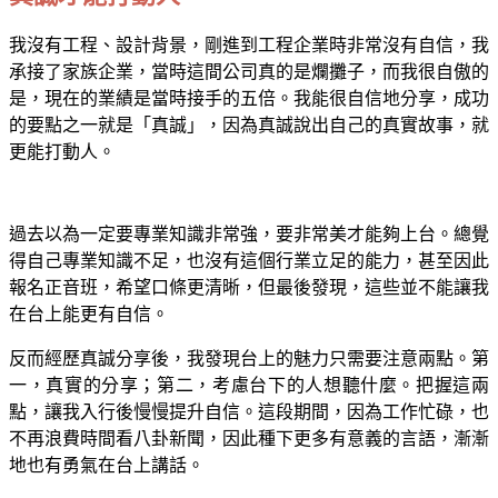
我沒有工程、設計背景，剛進到工程企業時非常沒有自信，我
承接了家族企業，當時這間公司真的是爛攤子，而我很自傲的
是，現在的業績是當時接手的五倍。我能很自信地分享，成功
的要點之一就是「真誠」，因為真誠說出自己的真實故事，就
更能打動人。
過去以為一定要專業知識非常強，要非常美才能夠上台。總覺
得自己專業知識不足，也沒有這個行業立足的能力，甚至因此
報名正音班，希望口條更清晰，但最後發現，這些並不能讓我
在台上能更有自信。
反而經歷真誠分享後，我發現台上的魅力只需要注意兩點。第
一，真實的分享；第二，考慮台下的人想聽什麼。把握這兩
點，讓我入行後慢慢提升自信。這段期間，因為工作忙碌，也
不再浪費時間看八卦新聞，因此種下更多有意義的言語，漸漸
地也有勇氣在台上講話。