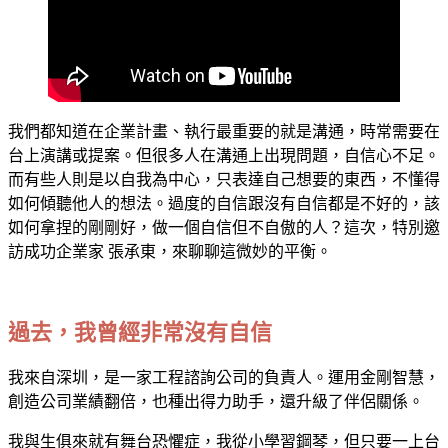
我們都知道在企業計畫、執行最重要的就是溝通，時常需要在
台上演講或提案。但很多人在溝通上出現問題，自信心不足。
而有些人則是以自我為中心，只表達自己想要的東西，不懂得
如何傾聽他人的想法。過度的自信跟沒有自信都是不好的，該
如何拿捏的剛剛好，做一個自信但不自傲的人？這次，特別邀
訪成功企業家 張承東，來聊聊這微妙的平衡。
過去，我曾經非常沒有自信
我來自深圳，是一家工程諮詢公司的負責人。運用金剛智慧，
創造公司業績翻倍，也種出得力助手，還升級了伴侶關係。
我與生俱來就有舞台恐懼症，我從小學習鋼琴，但只要一上台