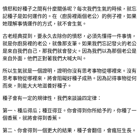
憤怒和好種子之間有什麼關係呢？每次我們生氣的時候，就忘
記種子是如何運作的。在〈廚房裡兩個老公〉的例子裡，如果
她理解事情運作的方式，就不會生氣。
古老經典提到，要永久去除你的憤怒，必須先懂得一件事情，
就是你廚房裡的老公，就像那支筆。如果我們忘記發火的老公
是來自我們自己，那我們就會發火。因為我們以為那個老公是
來自外面，他們正對著我們大喊大叫。
所以生氣就是一個證明，證明你沒有思考事物從哪裡來。沒有
思考事物從哪裡來，將會阻礙好種子成熟。因為記得事物從何
而來，則能大大地滋養好種子。
種子會有一定的規律性，我們來談論四定律：
第一、種瓜得瓜；種豆得豆。你會得到你所給予的，你種了一
個香蕉，就將會得到香蕉。
第二、你會得到一個更大的結果，種子會翻倍，會瘋狂生長。