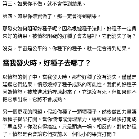
第三、如果你不做，就不會得到結果。
第四、如果你確實做了，那一定會得到結果。
那發火如何阻礙好種子呢？因為根據種子法則，好種子一定帶
來好的結果，被憤怒阻礙的好種子會去哪裡，它們消失了嗎？
沒有，宇宙是公平的。你種下的種子，就一定會得到結果。
當我發火時，好種子去哪了？
以憤怒的例子中，當我發火時，那些好種子沒有消失，僅僅是
延遲它們結果，憤怒燒掉了種子成熟的可能性。我們的好種子
因為憤怒，被放進冰箱裡凍起來了，它還沒有死，但如果你不
把它拿出來，它將不會成熟。
另一個更深的問題，假設你種了一顆壞種子，然後做四力量讓
壞種子提早打開。當你懊悔或清理業力，導致種子過快打開成
了早產兒，你沒有得癌症，只是頭痛一場。相反的，對於好種
子，憤怒是否會讓它們提前以一個很小的果實打開？