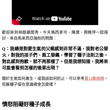
歡迎來到桃樹晨間秀，今天格西麥可、陳唐、周曉萍一起探
討，來自馬來西亞瑞秋的問題：
Q：我總是對愛生氣的父親感到非常不滿，我對老公發
火，對我的孩子們、員工發飆，學習了種子法則之後，
對此感到抱歉，就不再那樣了。但是我想知道，我將來
可能會看到怎樣的後果出現？
關於生氣如何產生，或我該如何防止，可以參考
第14集桃樹
。
但舊種子留在意識裡會怎麼樣？
憤怒阻礙好種子成長