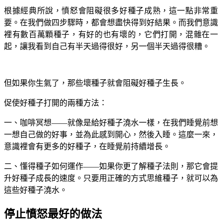
根據經典所說，憤怒會阻礙很多好種子成熟，這一點非常重
要。在我們做四步驟時，都會想盡快得到好結果。而我們意識
裡有數百萬顆種子，有好的也有壞的，它們打開，混雜在一
起，讓我看到自己有半天過得很好，另一個半天過得很糟。
但如果你生氣了，那些壞種子就會阻礙好種子生長。
促使好種子打開的兩種方法：
一、咖啡冥想——就像是給好種子澆水一樣，在我們睡覺前想
一想自己做的好事，並為此感到開心，然後入睡。這麼一來，
意識裡會有更多的好種子，在睡覺前持續增長。
二、懂得種子如何運作——如果你更了解種子法則，那它會提
升好種子成長的速度。只要用正確的方式思維種子，就可以為
這些好種子澆水。
停止憤怒最好的做法