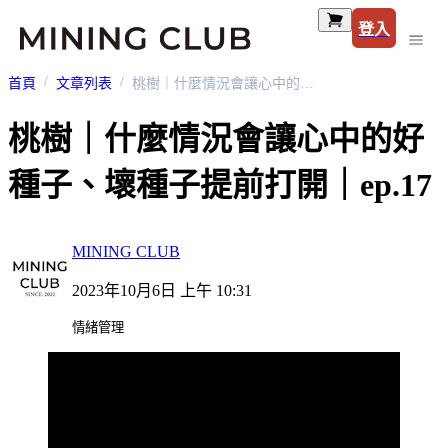
登入
首頁
文章列表
桃樹｜什麼情況會讓心中的好種子、壞種子提前打開｜ep.17
桃樹｜什麼情況會讓心中的好
種子、壞種子提前打開｜ep.17
MINING CLUB
2023年10月6日 上午 10:31
情緒管理