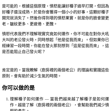
是可能的，根據這個原理，憤怒能讓好種子過早打開，但因為
好種子還沒成熟，於是你會獲得一個小小的好事，這顆好種子
開完就消失了。然後你得到壞的憤怒果實，就是你的臉會變更
老，皺紋更多、更疲倦、更醜。
憤怒代表我們不理解現實究竟如何運作，你不可能在對你大吼
大叫的老公發火時，同時想起「他是從我而來」。但如果你已
經練習一段時間，你能在發火那刻想到「這是從我而來」，這
是否能阻止自己發火呢？
肯定是的，當我瞭解〈廚房裡的兩個老公〉的理論和實踐這些
原則，會有助於減少生氣的時間。
你可以做的是
理解種子如何運作 — 當我們越來越了解種子是如何運
作，越是了解〈廚房裡的兩個老公〉，會幫助我們減少憤
怒的產生。