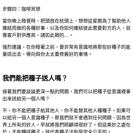
步驟四：咖啡冥想
當你晚上睡覺時，把頭放在枕頭上，想想這星期為了幫助他人
連結而做的各種好事，以及你如何連結彼此需要對方的人，就
像客戶對供應商，諸如此類的…。
強烈建議，在你睡著之前，要非常有意識地將那些好種子的能
量送出去，導向與你太太重修舊好的事情。
我們能把種子送人嗎？
接著我們要談論更深一點的問題，我們可以把種子從意識裡拿
出來送給另一個人嗎？
不，你不能把種子給其他人，你不能替其他人種種子。如果可
以給另一個人意識種子，那我們就不會遇到任何問題，因為世
界上所有的好人，早就將我們照顧得很好了。但這美妙之處在
於，不能轉送種子，就代表種子法則是完全公平的。