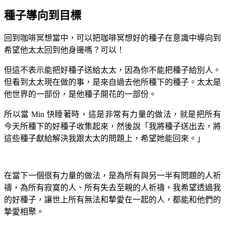
種子導向到目標
回到咖啡冥想當中，可以把咖啡冥想好的種子在意識中導向到
希望他太太回到他身邊嗎？可以！
但這不表示能把好種子送給太太，因為你不能把種子給別人。
但看到太太現在做的事，是來自過去他所種下的種子。太太是
他世界的一部份，是他種子開花的一部份。
所以當 Min 快睡著時，這是非常有力量的做法，就是把所有
今天所種下的好種子收集起來，然後說「我將種子送出去，將
這些種子獻給解決我跟太太的問題上，希望她能回來。」
在當下一個很有力量的做法，是為所有與另一半有問題的人祈
禱，為所有寂寞的人、所有失去至親的人祈禱，我希望透過我
的好種子，讓世上所有無法和摯愛在一起的人，都能和他們的
摯愛相聚。