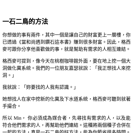
一石二鳥的方法
你想做的事有兩件，其中一個是讓自己的財富更上一層樓，你
已透過《當和尚遇到鑽石這本書》賺到很多財富。因此，格西
麥可跟你分享他喜歡做的事，就是幫助有需求的人相互連結。
格西麥可提到，像今天在桃樹咖啡館外面，要在地上挖一個大
洞做化糞系統。我們的一位朋友嘉瑟就說：「我正想找人來挖
洞。」
我就說：「妳要找的人我有認識。」
她想找人在家中挖新的化糞及下水道系統，格西麥可聽到就著
手撮合。
所以 Min， 你必須成為媒合者，先尋找有需求的人，以及能
符合他們需求的人，再幫助他們連結。這種將兩個種子合併在
一起的方法，真是一石二鳥的好方法，能為你節省很多時間。