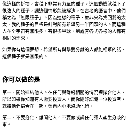
像這樣的祈禱，會種下非常有力量的種子，這個動機就種下了
很強大的種子，讓這個情形能被解決。在古老的語言中，他們
稱之為「無限種子」。因為這樣的種子，並非只為找回我的太
太，我的種子的目標是針對所有希望另一半回頭的人。而這種
人在全宇宙有無限多，有很多星球，到處有各式各樣的人都有
相同的需求。
如果你有這個夢想，希望所有與摯愛分離的人都能相聚的話，
這個種子就是無限的。
你可以做的是
第一、開始連結他人。在任何與賺錢相關的情況裡撮合他人，
所以如果你知道有人需要投資人，而你剛好認識一位投資者，
就將他們撮合在一起，發自內心地幫助他們。
第二、不要分化、離間他人。不要做或說任何讓人產生分歧的
事。