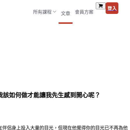
登入
所有課程
會員方案
文章
我該如何做才能讓我先生感到開心呢？
在伴侶身上投入大量的目光，但現在他覺得你的目光已不再為他