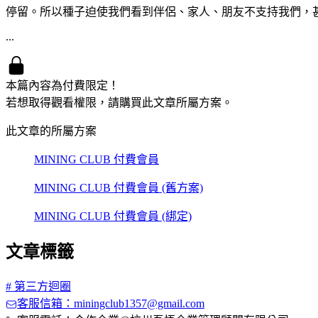
停留。所以種子迫使我們看到伴侶、家人、朋友不支持我們，
...
本篇內容為付費限定！
若想取得觀看權限，請購買此文章所屬方案。
此文章的所屬方案
MINING CLUB 付費會員
MINING CLUB 付費會員 (舊方案)
MINING CLUB 付費會員 (綁定)
文章標籤
#
第三方迴圈
客服信箱：miningclub1357@gmail.com