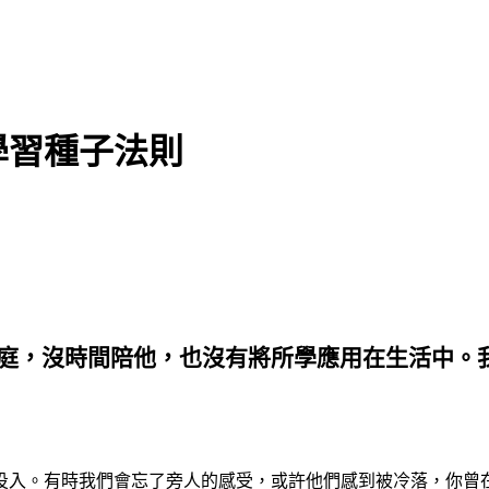
學習種子法則
庭，沒時間陪他，也沒有將所學應用在生活中。
投入。有時我們會忘了旁人的感受，或許他們感到被冷落，你曾