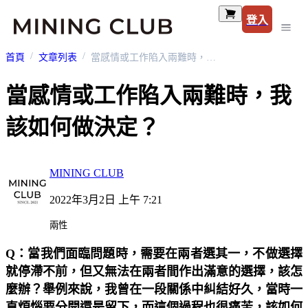
登入
首頁
文章列表
當感情或工作陷入兩難時，我該如何做決定？
當感情或工作陷入兩難時，我
該如何做決定？
MINING CLUB
2022年3月2日 上午 7:21
兩性
Q：當我們面臨問題時，需要在兩者選其一，不做選擇
就停滯不前，但又無法在兩者間作出滿意的選擇，該怎
麼辦？舉例來說，我曾在一段關係中糾結好久，當時一
直煩惱要分開還是留下，而這個過程也很痛苦，該如何