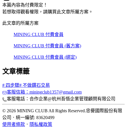
本篇內容為付費限定！
若想取得觀看權限，請購買此文章所屬方案。
此文章的所屬方案
MINING CLUB 付費會員
MINING CLUB 付費會員 (舊方案)
MINING CLUB 付費會員 (綁定)
文章標籤
#
四步驟
#
不做鑽石交易
客服信箱：miningclub1357@gmail.com
客服電話：合作企業@杭州吾悟企業管理顧問有限公司
© 2026 MINING CLUB All Rights Reserved.
忠譽國際股份有限
公司
．
統一編號: 83620499
使用者條款
．
隱私權政策