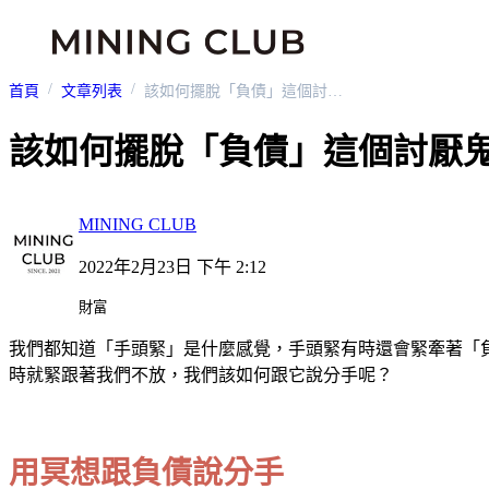
首頁
文章列表
該如何擺脫「負債」這個討厭鬼？
該如何擺脫「負債」這個討厭
MINING CLUB
2022年2月23日 下午 2:12
財富
我們都知道「手頭緊」是什麼感覺，手頭緊有時還會緊牽著「
時就緊跟著我們不放，我們該如何跟它說分手呢？
用冥想跟負債說分手