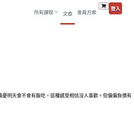
登入
所有課程
會員方案
文章
擔憂明天會不會有飯吃，這種感受相信沒人喜歡。但偏偏負債有