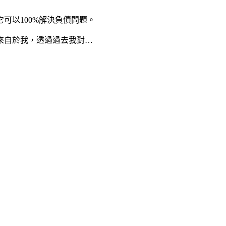
可以100%解決負債問題。
來自於我，透過過去我對…