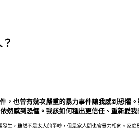
人？
事件，也曾有幾次嚴重的暴力事件讓我感到恐懼。
且依然感到恐懼。我該如何種出更信任、重新愛我
題發生，雖然不是太大的爭吵，但是家人間也會暴力相向。家庭