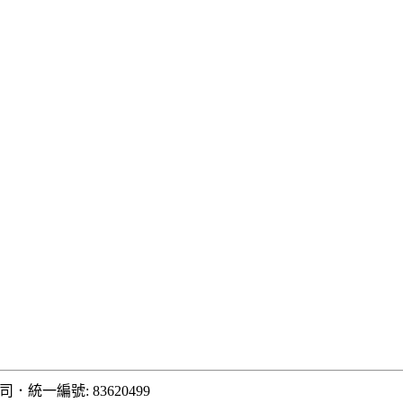
司
．
統一編號: 83620499