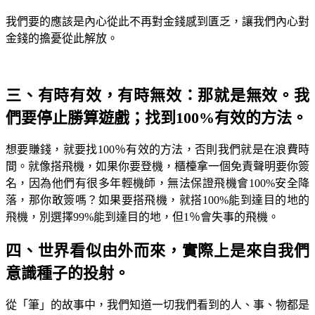
我們要的應該是內心從此不再對金錢感到匱乏，讓我們內心對
金錢的擔憂從此解放。
三、有時有效，有時無效：那就是無效。我
們要停止勝算遊戲；找到100%有效的方法。
想要賺錢，就要找100％有效的方法，否則我們就是在浪費時
間。就像搭飛機，如果你要登機，櫃檯拿一個免責聲明要你簽
名，因為他們有很多年輕機師，無法保證飛機會100%安全降
落，那你敢簽嗎？如果要搭飛機，就搭100%能到達目的地的
飛機，別選擇99%能到達目的地，但1％會失事的飛機。
四、世界看似由外而來，實際上是來自我們
意識種子的投射。
從「筆」的故事中，我們知道一切我們看到的人、事、物都是