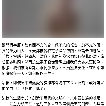
翻開行事曆，總有開不完的會、做不完的報告、加不完的班，
真的壓力山大。每天都被各種電子產品包圍，無論去到哪裡，
手機、電腦、網路永不離身。我們認為它們拉近彼此距離、節
省更多時間。然而這些電子設備實際上讓我們大多人更忙碌、
緊張。我們被所有訊息跟刺激淹沒，漸漸無法安坐下來思索如
何度過每一天，如何度過一生。
最後，即使是平時熱愛的旋律都會聽不下去。此刻，或許可以
問問自己：「你累了嗎？」
這樣的生活模式，創造了現代的文明病，其中最普遍的就是
——注意力缺失症，這對許多人來說是個嚴重的問題，尤其是