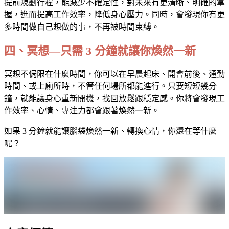
提前規劃行程，能減少不確定性，對未來有更清晰、明確的掌
握，進而提高工作效率，降低身心壓力。同時，會發現你有更
多時間做自己想做的事，不再被時間束縛。
四、冥想—只需 3 分鐘就讓你煥然一新
冥想不侷限在什麼時間，你可以在早晨起床、開會前後、通勤
時間、或上廁所時，不管任何場所都能進行。只要短短幾分
鐘，就能讓身心重新開機，找回放鬆跟穩定感。你將會發現工
作效率、心情、專注力都會跟著煥然一新。
如果 3 分鐘就能讓腦袋煥然一新、轉換心情，你還在等什麼
呢？