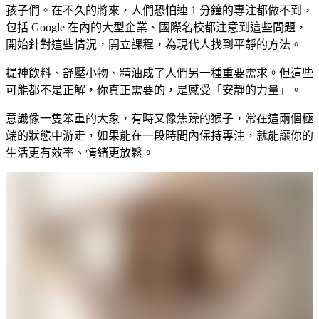
孩子們。在不久的將來，人們恐怕連 1 分鐘的專注都做不到，
包括 Google 在內的大型企業、國際名校都注意到這些問題，
開始針對這些情況，開立課程，為現代人找到平靜的方法。
提神飲料、舒壓小物、精油成了人們另一種重要需求。但這些
可能都不是正解，你真正需要的，是感受「安靜的力量」。
意識像一隻笨重的大象，有時又像焦躁的猴子，常在這兩個極
端的狀態中游走，如果能在一段時間內保持專注，就能讓你的
生活更有效率、情緒更放鬆。