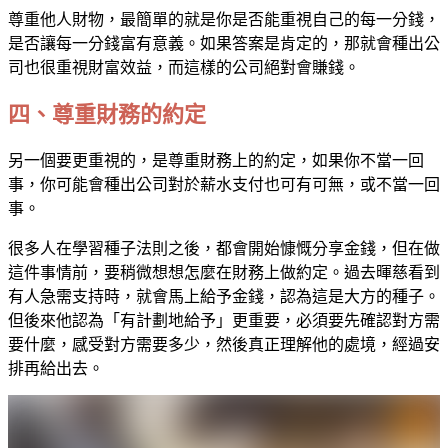
尊重他人財物，最簡單的就是你是否能重視自己的每一分錢，
是否讓每一分錢富有意義。如果答案是肯定的，那就會種出公
司也很重視財富效益，而這樣的公司絕對會賺錢。
四、尊重財務的約定
另一個要更重視的，是尊重財務上的約定，如果你不當一回
事，你可能會種出公司對於薪水支付也可有可無，或不當一回
事。
很多人在學習種子法則之後，都會開始慷慨分享金錢，但在做
這件事情前，要稍微想想怎麼在財務上做約定。過去暉慈看到
有人急需支持時，就會馬上給予金錢，認為這是大方的種子。
但後來他認為「有計劃地給予」更重要，必須要先確認對方需
要什麼，感受對方需要多少，然後真正理解他的處境，經過安
排再給出去。