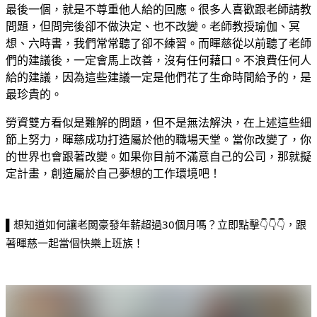
最後一個，就是不尊重他人給的回應。很多人喜歡跟老師請教
問題，但問完後卻不做決定、也不改變。老師教授瑜伽、冥
想、六時書，我們常常聽了卻不練習。而暉慈從以前聽了老師
們的建議後，一定會馬上改善，沒有任何藉口。不浪費任何人
給的建議，因為這些建議一定是他們花了生命時間給予的，是
最珍貴的。
勞資雙方看似是難解的問題，但不是無法解決，在上述這些細
節上努力，暉慈成功打造屬於他的職場天堂。當你改變了，你
的世界也會跟著改變。如果你目前不滿意自己的公司，那就擬
定計畫，創造屬於自己夢想的工作環境吧！
▌想知道如何讓老闆豪發年薪超過30個月嗎？立即點擊👇👇👇，跟
著暉慈一起當個快樂上班族！