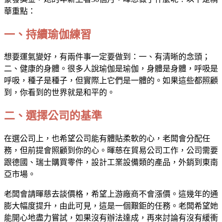
華重點：
一、持續瑜伽練習
想要運氣變好，有兩件事一定要做到：一、有清晰的念頭；
二、健康的身體。很多人說瑜伽是瑜伽，身體是身體，呼吸是
呼吸，種子是種子，但實際上它們是一體的。如果這些都照顧
到，你看到的世界就是和平的。
二、選擇公司的基準
在選公司上，也希望公司能有體貼柔軟的心，老闆會分配任
務，但前提會照顧到你的心。暉慈在貿易公司工作，公司需要
跟德國、瑞士購買零件，設計工業設備類的產品，外銷到東南
亞市場。
老闆會請暉慈去談價格，希望上游廠商不會漲價。這幾年的通
膨大幅度提升，由此可見，這是一個艱鉅的任務。老闆希望她
能開心地盡力嘗試，如果沒有辦法達成，再來討論有沒有緩衝