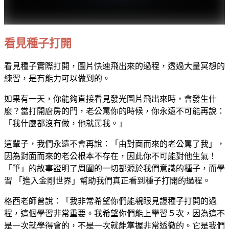
看見種子打開
看見種子實際打開，圖片快速飛出來的過程，透過大量冥想的
練習，是有能力可以做到的。
如果有一天，你能夠直接看見發光圖片飛出來時，會發生什
麼？當打開廚房的門，老公罵你的時候，你永遠不可能再說：
「我什麼都沒有做，他就罵我。」
這輩子，我們永遠不會再說：「由對面而來的老公罵了我」，
因為對面而來的老公根本不存在，因此你不可能對他生氣！
「筆」的故事證明了周圍的一切都源於我們意識的種子，而學
習 「進入金剛世界」幫助我們真正看到種子打開的過程。
格西老師曾說：「我非常希望你們能親眼見證種子打開的過
程，這個學習非常重要。我希望你們能上學習５次，因為這不
是一次就學得會的，不是一次就能掌握非常透徹的。它是我們