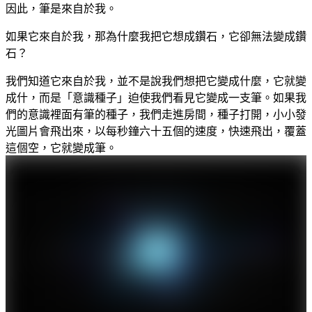
因此，筆是來自於我。
如果它來自於我，那為什麼我把它想成鑽石，它卻無法變成鑽
石？
我們知道它來自於我，並不是說我們想把它變成什麼，它就變
成什，而是「意識種子」迫使我們看見它變成一支筆。如果我
們的意識裡面有筆的種子，我們走進房間，種子打開，小小發
光圖片會飛出來，以每秒鐘六十五個的速度，快速飛出，覆蓋
這個空，它就變成筆。