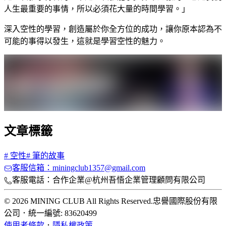
人生最重要的事情，所以必須花大量的時間學習。」
深入空性的學習，創造屬於你全方位的成功，讓你原本認為不
可能的事得以發生，這就是學習空性的魅力。
文章標籤
#
空性
#
筆的故事
客服信箱：miningclub1357@gmail.com
客服電話：合作企業@杭州吾悟企業管理顧問有限公司
© 2026 MINING CLUB All Rights Reserved.
忠譽國際股份有限
公司
．
統一編號: 83620499
使用者條款
．
隱私權政策