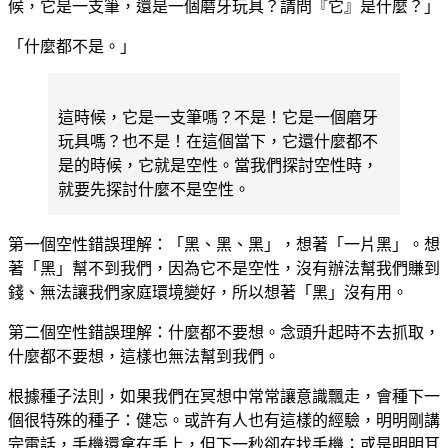
候，它是一支筆，還是一個磨牙玩具？請問『它』是什麼？」
「什麼都不是。」
這時候，它是一支筆嗎？不是！它是一個磨牙
玩具嗎？也不是！在這個當下，它還什麼都不
是的時候，它就是空性。當我們探討空性時，
就要先探討什麼不是空性。
第一個空性錯誤理解：「黑、黑、黑」，想著「一片黑」。想
著「黑」幫不到我們，因為它不是空性，沒有辦法幫我們賺到
錢、無法讓我們家庭環境變好，所以想著「黑」沒有用。
第二個空性錯誤理解：什麼都不要想。念頭升起時不去抓取，
什麼都不要想，這樣也無法幫到我們。
根據種子法則，如果我們在冥想中常常讓意識飄走，會種下一
個很特殊的種子：健忘。或許有人也有這樣的經驗，明明剛講
完電話，手機還拿在手上，但下一秒卻在找手機；或是明明耳