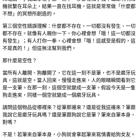
機就繫在耳朵上，結果一直在找耳機。這就是常常做「什麼都
不想」的冥想所創造的。
第三個空性錯誤理解：什麼都不存在，一切都沒有發生、一切
都不存在。就像有人親你一下，你心裡會想「哦！這一切都沒
有發生」；有人打你一拳，心裡會想「哦！這感受是假的，這
不是真的！」但這無法幫到我們。
那什麼是空性？
當所有人離開、狗離開了，它在這一刻不是筆，也不是磨牙玩
具，這就是空。當人回來，慢慢走進來，人的眼睛瞬間看到它
是一支筆。在那一刻，這個空就變成一支筆。假設今天是一隻
狗走進來，同樣一個空就變成一個磨牙玩具。
請問這個物品從哪裡來？從筆那邊來？還是從我這邊來？筆跟
我說它是磨牙玩具嗎？還是筆跟狗說它是筆？筆來自筆本身，
對嗎？
不是！若筆來自筆本身，小狗就會拿起筆來寫情書給狗女友。