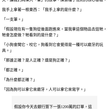
我手上拿著一根東西：「我手上拿的是什麼？」
「一支筆。」
「假設現在有一隻狗從後面跑進來，當我拿這個物品去逗牠，
牠會怎麼做？牠看到的是什麼？」
「小狗會聞它、咬它，狗看到它會覺得是一種可以磨牙的玩
具。」
「那誰正確？是人正確？還是狗正確？」
「都正確。」
「為什麼都正確？」
「因為狗可以拿它來磨牙，人可以拿它來寫字。」
假設你今天去銀行簽下一張1200萬的訂單，這