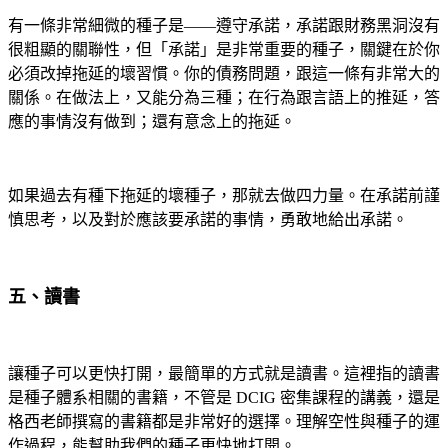
有一條非常細微的種子是——遵守承諾，承諾跟財務黑洞沒有
很粗顯的關聯性，但「承諾」是非常重要的種子，關鍵在於你
必須改掉拖延的壞習慣。你的債務問題，跟這一條有非常大的
關係。在做法上，又能分為三種；在行為跟言語上的推延，答
應的事情沒有做到；還有意念上的拖延。
如果過去有種下拖延的壞種子，那就去做四力量。在承諾前謹
慎思考，以及對於應該要承諾的事情，勇敢地給出承諾。
五、讀書
讓種子可以更快打開，最簡單的方式就是讀書。這裡指的讀書
是種子體系相關的書籍，不管是 DCIG 密集課程的講義，還是
格西老師撰寫的書籍都是非常好的選擇。理解空性與種子的運
作過程，能幫助我們的種子更快地打開。