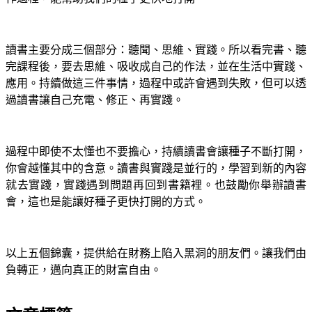
讀書主要分成三個部分：聽聞、思維、實踐。所以看完書、聽
完課程後，要去思維、吸收成自己的作法，並在生活中實踐、
應用。持續做這三件事情，過程中或許會遇到失敗，但可以透
過讀書讓自己充電、修正、再實踐。
過程中即使不太懂也不要擔心，持續讀書會讓種子不斷打開，
你會越懂其中的含意。讀書與實踐是並行的，學習到新的內容
就去實踐，實踐遇到問題再回到書籍裡。也鼓勵你舉辦讀書
會，這也是能讓好種子更快打開的方式。
以上五個錦囊，提供給在財務上陷入黑洞的朋友們。讓我們由
負轉正，邁向真正的財富自由。