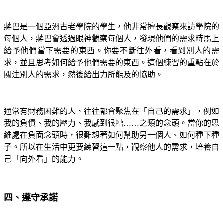
蔣巴是一個亞洲古老學院的學生，他非常擅長觀察來訪學院的
每個人，蔣巴會透過眼神觀察每個人，發現他們的需求時馬上
給予他們當下需要的東西。你要不斷往外看，看到別人的需
求，並且思考如何給予他們需要的東西。這個練習的重點在於
關注別人的需求，然後給出力所能及的協助。
通常有財務困難的人，往往都會聚焦在「自己的需求」，例如
我的負債、我的壓力、我感到很糟……之類的念頭。當你的思
維處在負面念頭時，很難想著如何幫助另一個人、如何種下種
子。所以在生活中更要練習這一點，觀察他人的需求，培養自
己「向外看」的能力。
四、遵守承諾