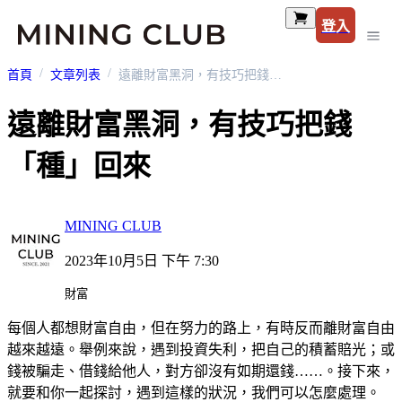
登入
首頁
文章列表
遠離財富黑洞，有技巧把錢「種」回來
遠離財富黑洞，有技巧把錢
「種」回來
MINING CLUB
2023年10月5日 下午 7:30
財富
每個人都想財富自由，但在努力的路上，有時反而離財富自由
越來越遠。舉例來說，遇到投資失利，把自己的積蓄賠光；或
錢被騙走、借錢給他人，對方卻沒有如期還錢……。接下來，
就要和你一起探討，遇到這樣的狀況，我們可以怎麼處理。