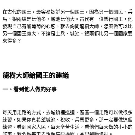
在古代的國王，最容易嫉妒另一個國王，因為另一個國民、兵
馬、銀兩總是比他多，城池比他大。古代有一位樂行國王，他
發現自己有酸葡萄的心態，就去詢問龍樹大師，怎麼做可以比
另一個國王龐大，不論是士兵、城池、銀兩都比另一個國家要
來得多？
龍樹大師給國王的建議
一、看到他人做的好事
每天用走路的方式，去城鎮裡巡迴，區區一個走路可以做很多
練習，如果你真希望城池、稅收、兵馬更多，那一定要做這個
練習。看到國家人民，每天辛苦生活，看他們每天做的小小的
好事。我要你每天去想像這些過程，並記到腦海裡。