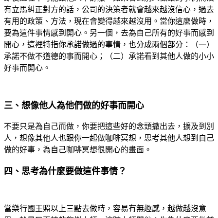
有立馬糾正對方的話，公司的決策者就會越來越沒信心，過去
有用的政策、方法，現在會變得越來越沒用。當你這麼做時，
要為這件事情感到開心。另一個，去為自己所有的好事而感到
開心，這裡特指你承諾做過的事情，也分成兩個部分：（一）
承諾不做不道德的事而開心；（二）承諾看到其他人做的小小
好事而開心。
三、想像他人為他們做的好事而開心
不要只是為自己而做，你要把這些好的念頭撒出去，擴及到別
人，想像其他人也跟你一起做咖啡冥想，思考其他人想到自己
做的好事，為自己咖啡冥想很開心的畫面。
四、思考為什麼要做這件事情？
當樂行國王照以上三點去做時，容易有無趣感，越做越沒意