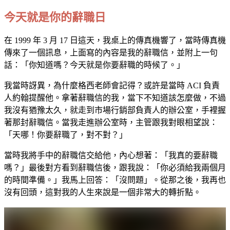
今天就是你的辭職日
在 1999 年 3 月 17 日這天，我桌上的傳真機響了，當時傳真機
傳來了一個訊息，上面寫的內容是我的辭職信，並附上一句
話：「你知道嗎？今天就是你要辭職的時候了。」
我當時訝異，為什麼格西老師會記得？或許是當時 ACI 負責
人約翰提醒他。拿著辭職信的我，當下不知道該怎麼做，不過
我沒有猶豫太久，就走到市場行銷部負責人的辦公室，手裡握
著那封辭職信。當我走進辦公室時，主管跟我對眼相望說：
「天哪！你要辭職了，對不對？」
當時我將手中的辭職信交給他，內心想著：「我真的要辭職
嗎？」最後對方看到辭職信後，跟我說：「你必須給我兩個月
的時間準備。」我馬上回答：「沒問題」。從那之後，我再也
沒有回頭，這對我的人生來說是一個非常大的轉折點。