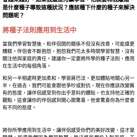
是什麼種子導致這種狀況？應該種下什麼的種子來解決
問題呢？
將種子法則應用到生活中
當我們學習智慧後，和伴侶間的關係不但沒有改善，可能還更
糟糕。伴侶會不斷抱怨，抱怨我們花太多時間學習智慧，沒有
關注他與家庭的責任。建議你一定要將所學的種子法則，應用
在生活中的每個角落。
和另一半相處時更加柔和，學習蔣巴法，更加體貼地關心另一
半。在過去，我們可能會跟他爭吵或對抗，現在你應該改變舊
有的態度，讓伴侶感受到你出乎意料的體貼，也支持他正確的
觀點，這會讓你的伴侶感到開心跟驚喜，他會驚喜你為什麼會
有不同的態度。
將你所學應用到生活中，讓伴侶感受你們的美好改變，這才是