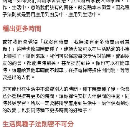
關鍵。如果我們因為學習智慧，無法將所學投入到家庭、工
作、生活中，忽略我們該有的責任，就有點本末倒置。因為種
子法則就是要用應用到廚房中，應用到生活中。
種出更多時間
或許我們會覺得「我沒有時間！我無法有更多時間兩者兼
顧！」這時也攸關時間種子，建議大家可以在生活點滴的小事
上種種子。舉例來說，我們可以保證每次學習討論時，或跟朋
友的約會，都能準時到達，甚至提前到達。你也可以在開車
時，讓道給其他車輛而不超車；在搭電梯時按住開門鍵，等等
要進出的人們。
盡可能也在生活中不浪費別人的時間，種下時間種子後，你會
意外發現擁有更多的時間，讓你彈性安排與伴侶間的相處，同
時兼顧學習。所以一定要將所學應用到生活中，讓伴侶看到你
的改變；也要同時種下更多時間的好種子。
生活與種子法則密不可分