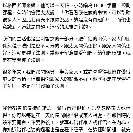
以格西老師來說，他可以一天花12小時編寫 DCIG 手冊，規劃
課程。有時他會跟太太說：「你看看我在做的事情，可以幫助
很多人。因此我兩天不跟你說話，這是沒有問題的。」而他也
意識到，這就是問題，這樣的思維是錯的。
我們的生活也是金剛智慧的一部分，跟伴侶的關係、家人的關
係與種子法則是密不可分的。跟太太關係更好，跟家人關係更
好，這就是種子法則。當你更留意關愛他們，給他們時間，就
是在學習種子法則。
很多年來，我們都忽略另一半與家人，或許會覺得我們在做很
重要的事情。但如果你跟家人的關係不好，你就不是在學習種
子法則，不是在實踐種子法則。
我們都曾犯這樣的錯誤，覺得自己很忙，常常忽略家人或伴
侶。你可以每週花一天的時間跟伴侶或家人相處，在那個時間
段不要開會，不要做義工，就專心陪伴家人或伴侶。在內心，
你知道陪伴老婆的過程也是在種下種子。在這個時間裡，就完