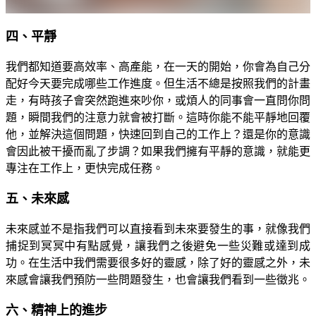
四、平靜
我們都知道要高效率、高產能，在一天的開始，你會為自己分
配好今天要完成哪些工作進度。但生活不總是按照我們的計畫
走，有時孩子會突然跑進來吵你，或煩人的同事會一直問你問
題，瞬間我們的注意力就會被打斷。這時你能不能平靜地回覆
他，並解決這個問題，快速回到自己的工作上？還是你的意識
會因此被干擾而亂了步調？如果我們擁有平靜的意識，就能更
專注在工作上，更快完成任務。
五、未來感
未來感並不是指我們可以直接看到未來要發生的事，就像我們
捕捉到冥冥中有點感覺，讓我們之後避免一些災難或達到成
功。在生活中我們需要很多好的靈感，除了好的靈感之外，未
來感會讓我們預防一些問題發生，也會讓我們看到一些徵兆。
六、精神上的進步