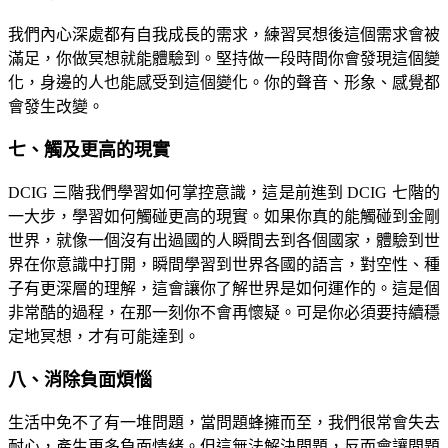
我們內心深處都有自我成長的需求，練習冥想後這個需求會被
滿足，你做冥想就能體驗到。堅持做一段時間你會發現這個變
化，身邊的人也能感受到這個變化。你的聲音、形象、感覺都
會發生改變。
七、觸及更高的現實
DCIG 三階我們學習如何掌控意識，這是前進到 DCIG 七階的
一大步，學習如何觸碰更高的現實。如果你真的能觸碰到金剛
世界，就像一個沒有出過國的人瞬間去到各個國家，體驗到世
界在你意識中打開，瞬間學習到世界各國的語言，對空性、種
子有更深層的理解，這會讓你了解世界是如何運作的。這是個
非常酷的過程，在那一刻你不會再懷疑。可是你必須要持續穩
定地冥想，才有可能達到。
八、消除負面煩惱
生活中免不了有一堆問題，當問題蜂擁而至，我們很常會失去
耐心，產生更多負面情緒。但這無法解決問題，反而會讓問題