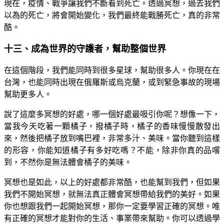
現在，疫情、戰爭讓我們不斷看到死亡。透過冥想，過去我們
以為的死亡，將會開始變化，我們最終能戰勝死亡，真的非常
酷。
十三、成為世界的守護者，幫助整個世界
在這個階段，我們能同時到很多星球，幫助很多人。你現在在
台灣，也能同時出現在俄羅斯或烏克蘭，或到緊急事故的現場
幫助更多人。
說了這麼多冥想的好處，哪一個好處最吸引你呢？想像一下，
當我今天吃著一顆橘子，撥橘子時，橘子的香味慢慢散發出
來，然後把橘子放到嘴巴裡，非常多汁、美味。當你聽到這樣
的形容，你能知道橘子有多好吃嗎？不能，除非你真的品嚐
到，不然你是無法體會橘子的美味。
冥想也是如此，以上的好處都非常酷，也能幫到我們，但如果
我們不開始冥想，就無法真正體會冥想帶給我們的美好。如果
你也想跟我們一起開始冥想，那你一定要學習正確的冥想。唯
有正確的冥想才能對你的生活、事業帶來幫助。你可以透過學