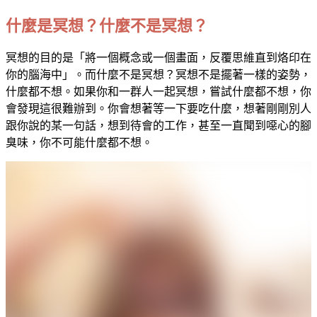
什麼是冥想？什麼不是冥想？
冥想的目的是「將一個概念或一個畫面，反覆思維直到烙印在
你的腦海中」。而什麼不是冥想？冥想不是擺著一樣的姿勢，
什麼都不想。如果你和一群人一起冥想，嘗試什麼都不想，你
會發現這很難辦到。你會想著等一下要吃什麼，想著剛剛別人
跟你說的某一句話，想到待會的工作，甚至一直聞到噁心的腳
臭味，你不可能什麼都不想。