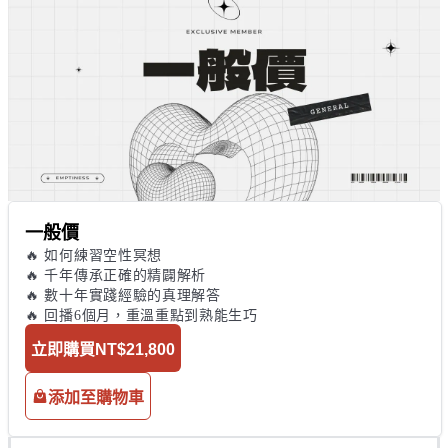
一般價
🔥 如何練習空性冥想

🔥 千年傳承正確的精闢解析

🔥 數十年實踐經驗的真理解答

🔥 回播6個月，重溫重點到熟能生巧
立即購買
NT$21,800
添加至購物車