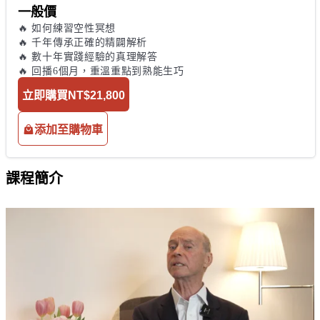
一般價
🔥 如何練習空性冥想

🔥 千年傳承正確的精闢解析

🔥 數十年實踐經驗的真理解答

🔥 回播6個月，重溫重點到熟能生巧
立即購買
NT$21,800
添加至購物車
課程簡介