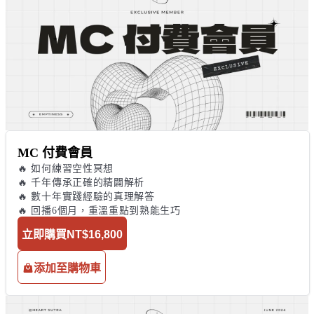
MC 付費會員
🔥 如何練習空性冥想

🔥 千年傳承正確的精闢解析

🔥 數十年實踐經驗的真理解答

🔥 回播6個月，重溫重點到熟能生巧
立即購買
NT$16,800
添加至購物車