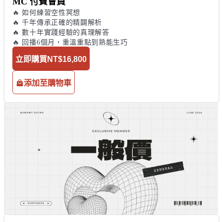
MC 付費會員
🔥 如何練習空性冥想

🔥 千年傳承正確的精闢解析

🔥 數十年實踐經驗的真理解答

🔥 回播6個月，重溫重點到熟能生巧
立即購買
NT$16,800
添加至購物車