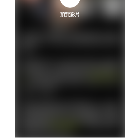
預覽影片
預覽影片