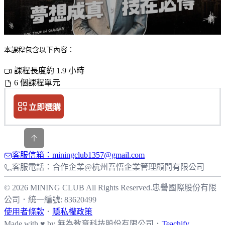
本課程包含以下內容：
課程長度約 1.9 小時
6 個課程單元
立即選購
客服信箱：miningclub1357@gmail.com
客服電話：合作企業@杭州吾悟企業管理顧問有限公司
© 2026 MINING CLUB All Rights Reserved.
忠譽國際股份有限
公司
．
統一編號: 83620499
使用者條款
．
隱私權政策
Made with ♥ by
無為教育科技股份有限公司．
Teachify