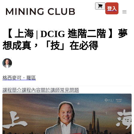
登入
【 上海 | DCIG 進階二階 】夢
想成真，「技」在必得
格西麥可．羅區
課程簡介
課程內容
關於講師
常見問題