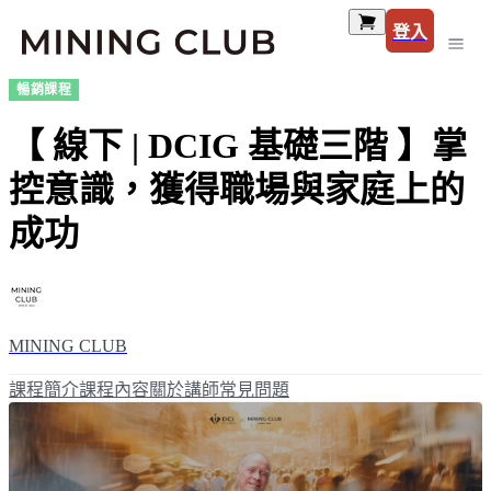
登入
暢銷課程
【 線下 | DCIG 基礎三階 】掌
控意識，獲得職場與家庭上的
成功
MINING CLUB
課程簡介
課程內容
關於講師
常見問題