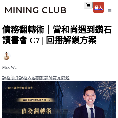
登入
債務翻轉術｜當和尚遇到鑽石
讀書會 C7 | 回播解鎖方案
Max Wu
課程簡介
課程內容
關於講師
常見問題