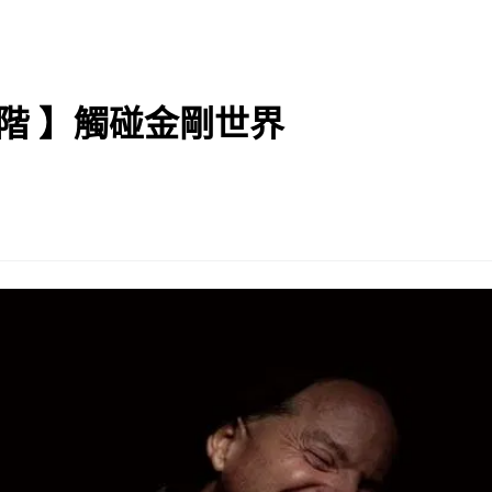
階 】觸碰金剛世界