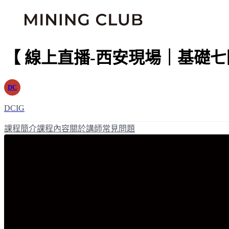
【 線上直播-西安現場｜基礎七
DC
DCIG
課程簡介
課程內容
關於講師
常見問題