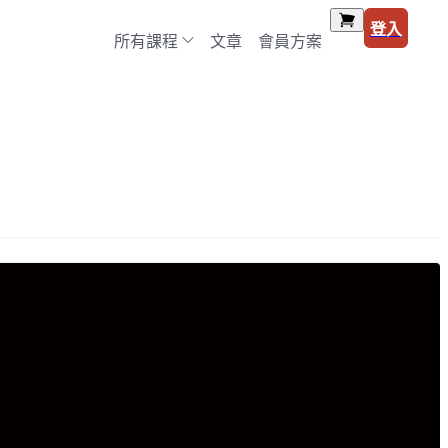
登入
所有課程
文章
會員方案