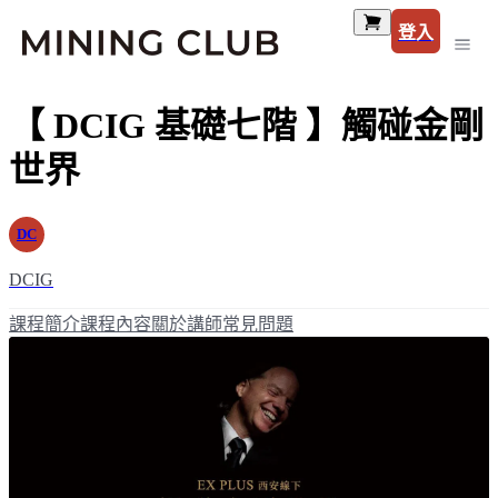
登入
【 DCIG 基礎七階 】觸碰金剛
世界
DC
DCIG
課程簡介
課程內容
關於講師
常見問題