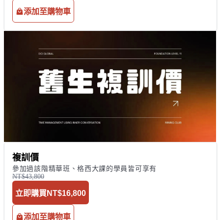
添加至購物車
複訓價
參加過該階精華班、格西大課的學員皆可享有
NT$43,800
立即購買
NT$16,800
添加至購物車