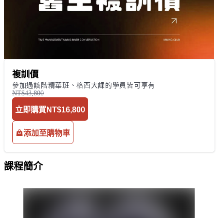
複訓價
參加過該階精華班、格西大課的學員皆可享有
NT$43,800
立即購買
NT$16,800
添加至購物車
課程簡介