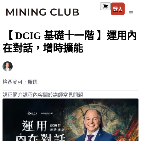
登入
【 DCIG 基礎十一階 】運用內
在對話，增時擴能
格西麥可．羅區
課程簡介
課程內容
關於講師
常見問題