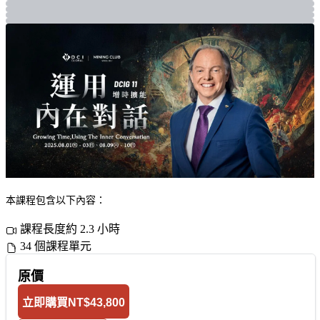
本課程包含以下內容：
課程長度約 2.3 小時
34 個課程單元
原價
立即購買
NT$43,800