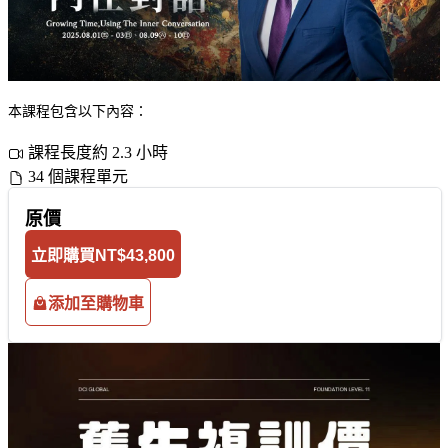
本課程包含以下內容：
課程長度約 2.3 小時
34 個課程單元
原價
立即購買
NT$43,800
添加至購物車